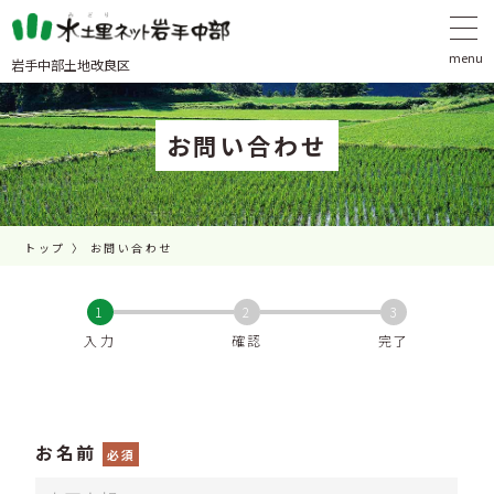
岩手中部土地改良区
お問い合わせ
トップ
お問い合わせ
1
2
3
入力
確認
完了
お名前
必須