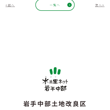
一覧へ
<前へ
次へ>
岩手中部土地改良区