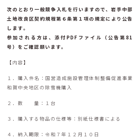
次のとおり一般競争入札を行いますので、岩手中部
土地改良区契約規程第６条第１項の規定により公告
します。
参加される方は、添付PDFファイル（公告第81
号）をご確認願います。
【内容】
１．購入件名：国営造成施設管理体制整備促進事業
和賀中央地区の除雪機購入
２．数 量：１台
３．購入する物品の仕様等：別紙仕様書による
４．納入期限：令和７年１２月１０日