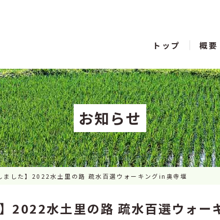
トップ
概要
お知らせ
ました】2022水土里の路 疏水百選ウォーキングin奥寺堰
2022水土里の路 疏水百選ウォー