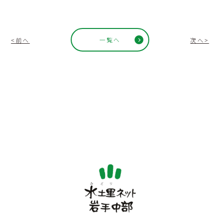
一覧へ
<前へ
次へ>