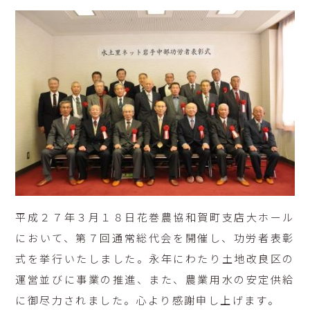
平成２７年３月１８日花巻農協和賀町支店大ホール
において、第７回通常総代会を開催し、功労者表彰
式を挙行いたしました。永年にわたり土地改良区の
運営並びに事業の推進、また、農業用水の安定供給
に御尽力されました。心より感謝申し上げます。