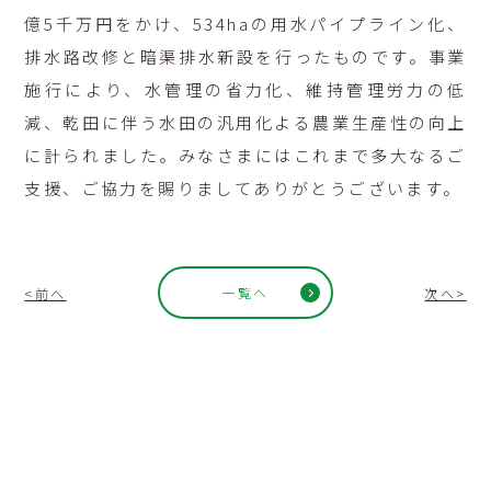
億5千万円をかけ、534haの用水パイプライン化、
排水路改修と暗渠排水新設を行ったものです。事業
施行により、水管理の省力化、維持管理労力の低
減、乾田に伴う水田の汎用化よる農業生産性の向上
に計られました。みなさまにはこれまで多大なるご
支援、ご協力を賜りましてありがとうございます。
一覧へ
<前へ
次へ>