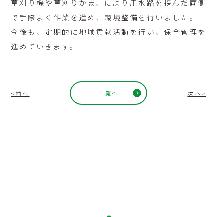
草刈り機や草刈りかま、により用水路を挟んだ両側
で手際よく作業を進め、環境整備を行いました。
今後も、定期的に地域貢献活動を行い、保全管理を
進めていきます。
一覧へ
<前へ
次へ>