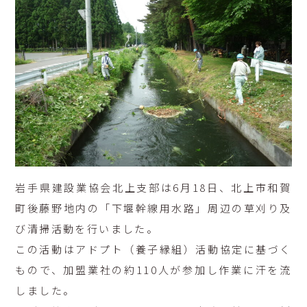
岩手県建設業協会北上支部は6月18日、北上市和賀
町後藤野地内の「下堰幹線用水路」周辺の草刈り及
び清掃活動を行いました。
この活動はアドプト（養子縁組）活動協定に基づく
もので、加盟業社の約110人が参加し作業に汗を流
しました。